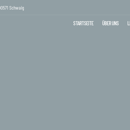
90571 Schwaig
STARTSEITE
ÜBER UNS
L